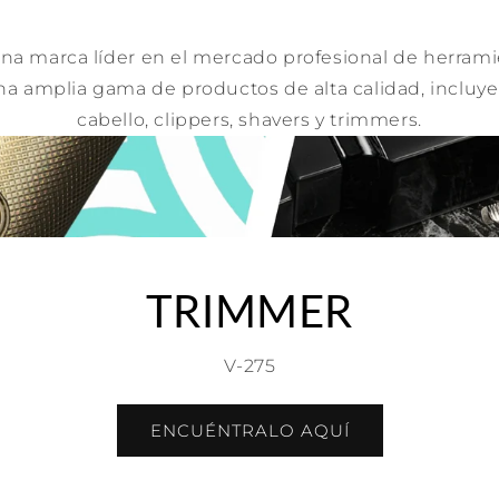
na marca líder en el mercado profesional de herramie
una amplia gama de productos de alta calidad, incluy
cabello, clippers, shavers y trimmers.
TRIMMER
V-275
ENCUÉNTRALO AQUÍ