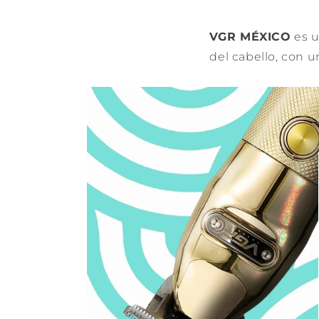
VGR MÉXICO
es u
del cabello, con 