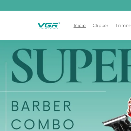
Ir
directamente
al contenido
Inicio
Clipper
Trimm