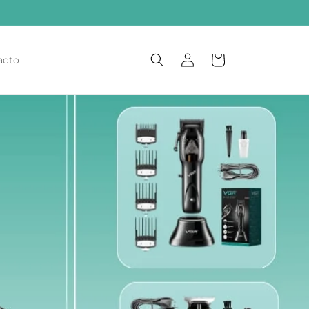
Iniciar
Carrito
acto
sesión